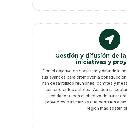
Gestión y difusión de l
iniciativas y pro
Con el objetivo de socializar y difundir la a
sus avances para promover la construcción s
han desarrollado reuniones, comités y mesas
con diferentes actores (Academia, sector 
entidades), con el objetivo de aunar esfu
proyectos o iniciativas que permiten avan
región más sostenibl