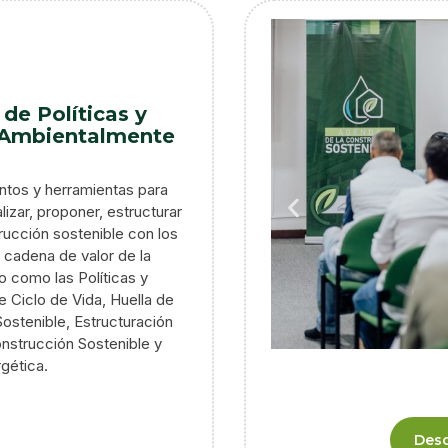
de Políticas y
 Ambientalmente
s
ntos y herramientas para
izar, proponer, estructurar
trucción sostenible con los
 cadena de valor de la
 como las Políticas y
e Ciclo de Vida, Huella de
ostenible, Estructuración
nstrucción Sostenible y
rgética.
Desc