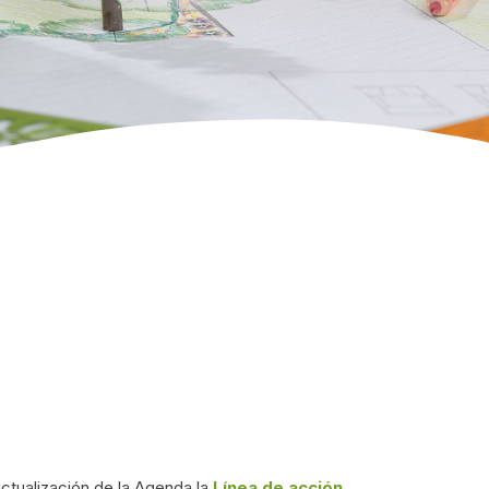
ctualización de la Agenda la
Línea de acción