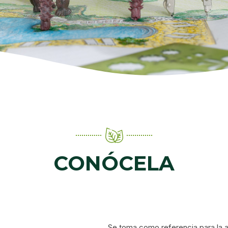
CONÓCELA
Se toma como referencia para la a