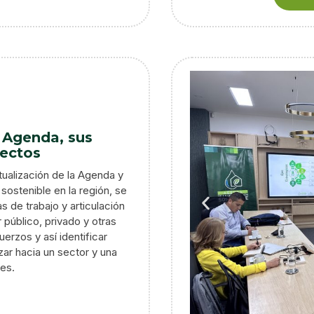
a Agenda, sus
yectos
ctualización de la Agenda y
ostenible en la región, se
 de trabajo y articulación
público, privado y otras
erzos y así identificar
zar hacia un sector y una
es.