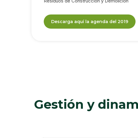
Residuos de Construcción y Demolición
Descarga aquí la agenda del 2019
Gestión y dinam