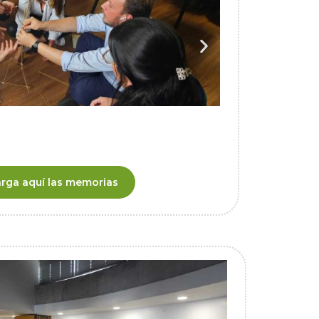
rga aquí las memorias