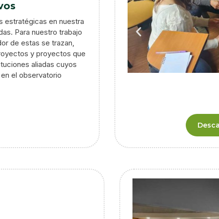
vos
s estratégicas en nuestra
as. Para nuestro trabajo
dor de estas se trazan,
proyectos y proyectos que
ituciones aliadas cuyos
 en el observatorio
Desca