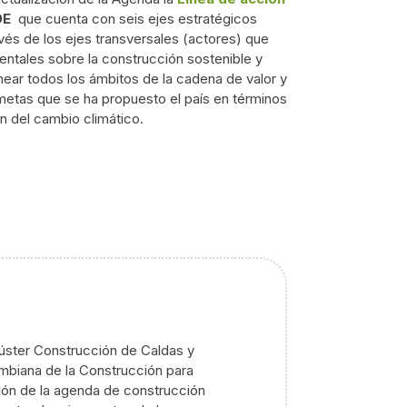
DE
que cuenta con
seis ejes estratégicos
avés de los
ejes transversales (actores)
que
ntales sobre la construcción sostenible y
mear todos los ámbitos de la cadena de valor y
metas que se ha propuesto el país en términos
n del cambio climático.
ster Construcción de Caldas y
iana de la Construcción para
ción de la agenda de construcción