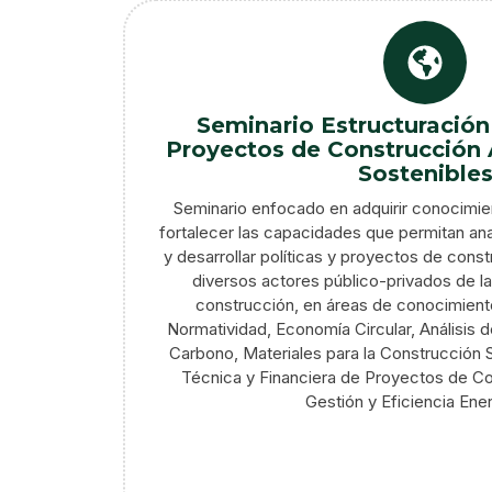
Seminario Estructuración 
Proyectos de Construcción
Sostenible
Seminario enfocado en adquirir conocimie
fortalecer las capacidades que permitan anal
y desarrollar políticas y proyectos de cons
diversos actores público-privados de la
construcción, en áreas de conocimiento
Normatividad, Economía Circular, Análisis d
Carbono, Materiales para la Construcción S
Técnica y Financiera de Proyectos de Co
Gestión y Eficiencia Ene