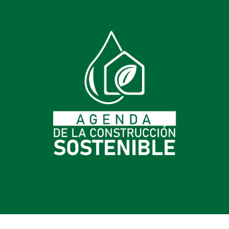
Hoja De Ruta
Nacional De
Edificaciones Neto
Cero Carbono
Se proponen metas y acciones en planeación urbana,
materiales, edificaciones nuevas, edificaciones existentes,
asentamientos informales