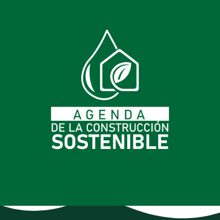
Mesa De Contrucción
Sostenible
Proyectos VIS sostenibles. Programa de economía circular.
Plataforma de materiales con desempeño ambiental