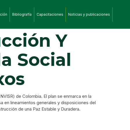
ción
Bibliografía
Capacitaciones
Noticias y publicaciones
ucción Y
a Social
xos
PNVISR) de Colombia. El plan se enmarca en la
basa en lineamientos generales y disposiciones del
strucción de una Paz Estable y Duradera.