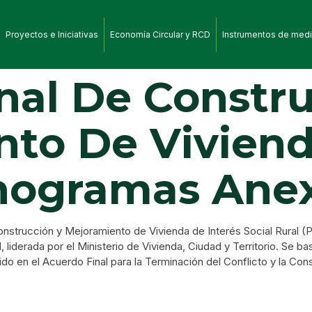
Proyectos e Iniciativas
Economía Circular y RCD
Instrumentos de medi
nal De Constr
to De Viviend
onogramas Ane
onstrucción y Mejoramiento de Vivienda de Interés Social Rural (
l, liderada por el Ministerio de Vivienda, Ciudad y Territorio. Se 
do en el Acuerdo Final para la Terminación del Conflicto y la Con