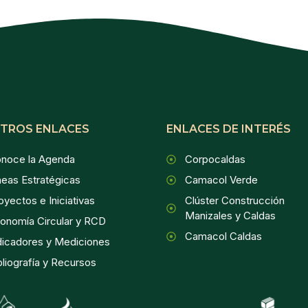
TROS ENLACES
ENLACES DE INTERÉS
noce la Agenda
Corpocaldas
neas Estratégicas
Camacol Verde
oyectos e Iniciativas
Clúster Construcción
Manizales y Caldas
onomía Circular y RCD
Camacol Caldas
dicadores y Mediciones
bliografía y Recursos