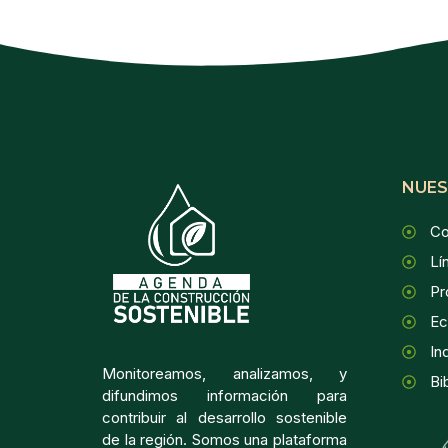
NUES
Co
Lí
Pr
Ec
In
Monitoreamos, analizamos, y
Bi
difundimos información para
contribuir al desarrollo sostenible
de la región. Somos una plataforma