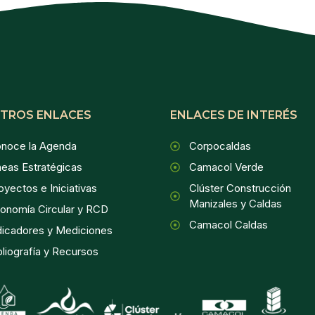
TROS ENLACES
ENLACES DE INTERÉS
noce la Agenda
Corpocaldas
neas Estratégicas
Camacol Verde
oyectos e Iniciativas
Clúster Construcción
Manizales y Caldas
onomía Circular y RCD
Camacol Caldas
dicadores y Mediciones
bliografía y Recursos