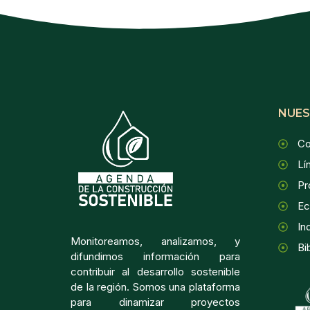
NUES
Co
Lí
Pr
Ec
In
Monitoreamos, analizamos, y
Bi
difundimos información para
contribuir al desarrollo sostenible
de la región. Somos una plataforma
para dinamizar proyectos