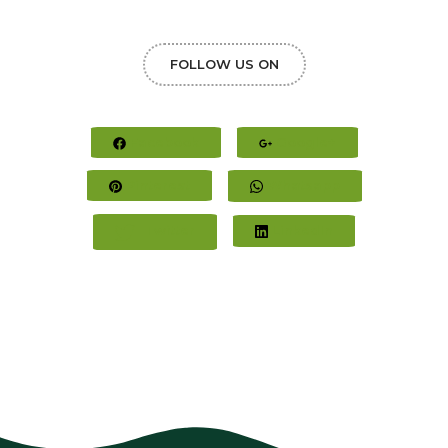
FOLLOW US ON
Facebook
Google+
Pinterest
Whatsapp
Twitter
LinkedIn