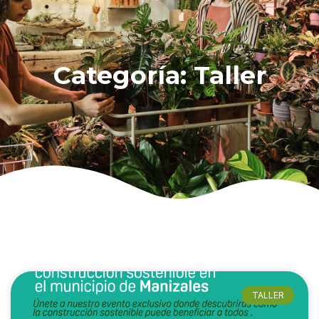
Categoría: Taller
TALLER