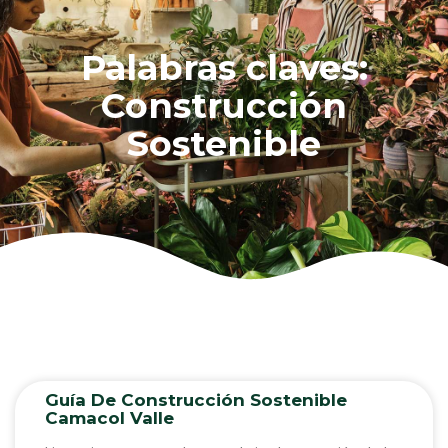
Palabras claves:
Construcción
Sostenible
Guía De Construcción Sostenible
Camacol Valle