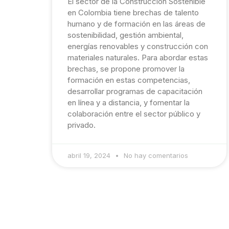
El sector de la Construcción Sostenible
en Colombia tiene brechas de talento
humano y de formación en las áreas de
sostenibilidad, gestión ambiental,
energías renovables y construcción con
materiales naturales. Para abordar estas
brechas, se propone promover la
formación en estas competencias,
desarrollar programas de capacitación
en línea y a distancia, y fomentar la
colaboración entre el sector público y
privado.
abril 19, 2024
No hay comentarios