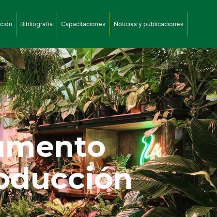
ción
Bibliografía
Capacitaciones
Noticias y publicaciones
cumento
oducción