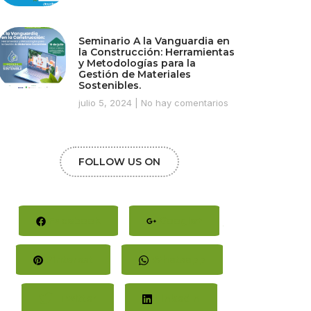
Seminario A la Vanguardia en
la Construcción: Herramientas
y Metodologías para la
Gestión de Materiales
Sostenibles.
julio 5, 2024
No hay comentarios
FOLLOW US ON
Facebook
Google+
Pinterest
Whatsapp
Twitter
LinkedIn