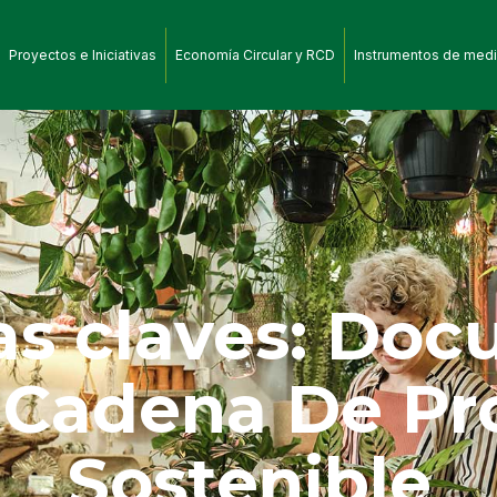
Proyectos e Iniciativas
Economía Circular y RCD
Instrumentos de medi
as claves: Do
. Cadena De Pr
Sostenible