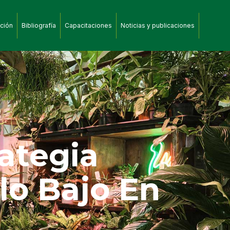
ción
Bibliografía
Capacitaciones
Noticias y publicaciones
rategia
lo Bajo En