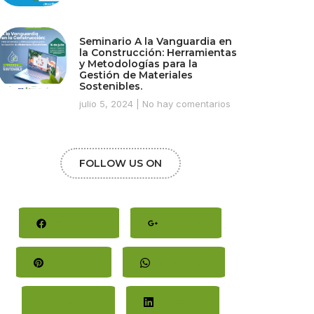
Seminario A la Vanguardia en
la Construcción: Herramientas
y Metodologías para la
Gestión de Materiales
Sostenibles.
julio 5, 2024
No hay comentarios
FOLLOW US ON
Facebook
Google+
Pinterest
Whatsapp
Twitter
LinkedIn