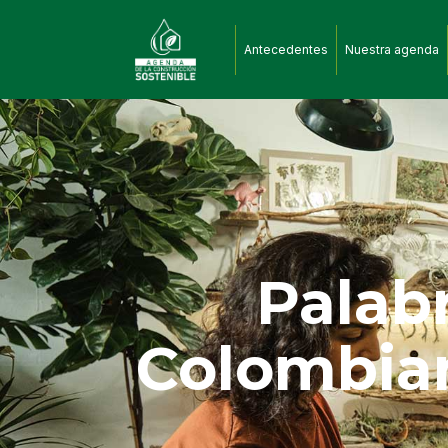
Antecedentes
Nuestra agenda
Palabr
Colombian