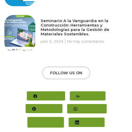
Seminario A la Vanguardia en la
Construcción: Herramientas y
Metodologías para la Gestión de
Materiales Sostenibles.
julio 5, 2024
No hay comentarios
FOLLOW US ON
Facebook
Google+
Pinterest
Whatsapp
Twitter
LinkedIn