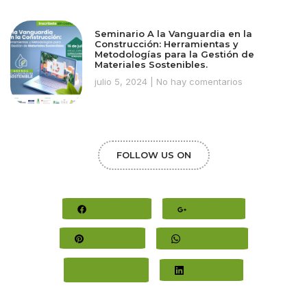
Seminario A la Vanguardia en la
Construcción: Herramientas y
Metodologías para la Gestión de
Materiales Sostenibles.
julio 5, 2024
No hay comentarios
FOLLOW US ON
Facebook
Google+
Pinterest
Whatsapp
Twitter
LinkedIn